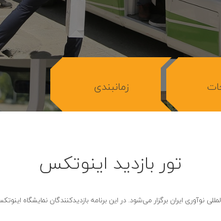
ات
زمانبندی
تور بازدید اینوتکس
20، تور بازدید از منطقه بین‌المللی نوآوری ایران برگزار می‌شود. در این برنامه بازدیدکنندگان نم