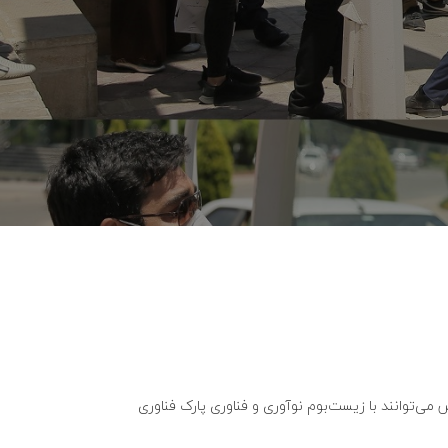
ایشگاه اینوتکس می‌توانند با زیست‌بوم نوآوری و فناوری پارک فناوری