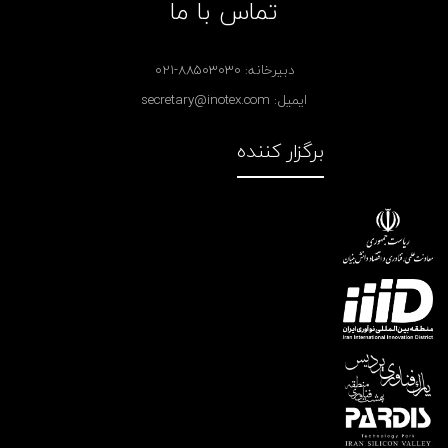
تماس با ما
دبیرخانه:
021-88503030
ایمیل: secretary@inotex.com
برگزار کننده