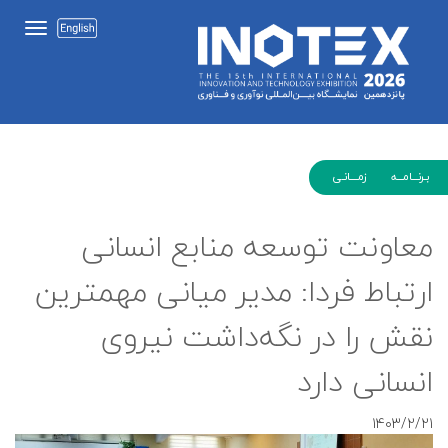
بـرنـــامـــه زمــــانـی
معاونت توسعه منابع انسانی
ارتباط فردا: مدیر میانی مهمترین
نقش را در نگه‌داشت نیروی
انسانی دارد
1403/2/21