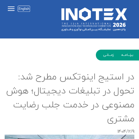
بـرنـــامـــه زمــــانـی
در استیج اینوتکس مطرح شد:
تحول در تبلیغات دیجیتال؛ هوش
مصنوعی در خدمت جلب رضایت
مشتری
1404/2/9