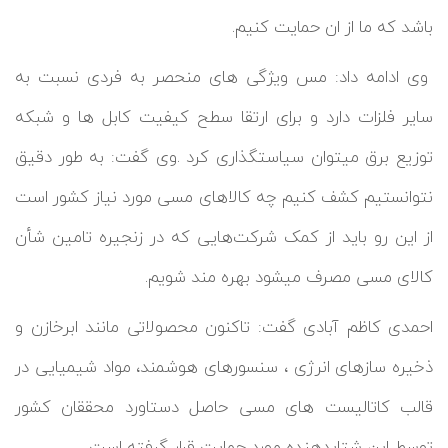
باشد که ما از ان حمایت کنیم.
وی ادامه داد: مس ویژگی های منحصر به فردی نسبت به
سایر فلزات دارد و برای ارتقا سطح کیفیت کابل ها و شبکه
توزیع برق میتوان سیاستگذاری کرد .وی گفت: به طور دقیق
نتوانستیم کشف کنیم چه کالاهای مسی مورد نیاز کشور است
از این رو باید از کمک شرکت‌هایی که در زنجیره تامین شأن
کالای مسی مصرف میشود بهره مند شویم.
احمدی کاظم آبادی گفت: تاکنون محصولاتی مانند ابرخازن و
ذخیره سازهای انرژی ، سنسورهای هوشمند، مواد شیمیایی در
قالب کاتالیست های مسی حاصل دستاورد محققان کشور
توسط این شتابدهنده مورد حمایت قرار گرفته است.