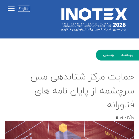
بـرنـــامـــه زمــــانـی
حمایت مرکز شتابدهی مس
سرچشمه از پایان نامه های
فناورانه
1404/2/10