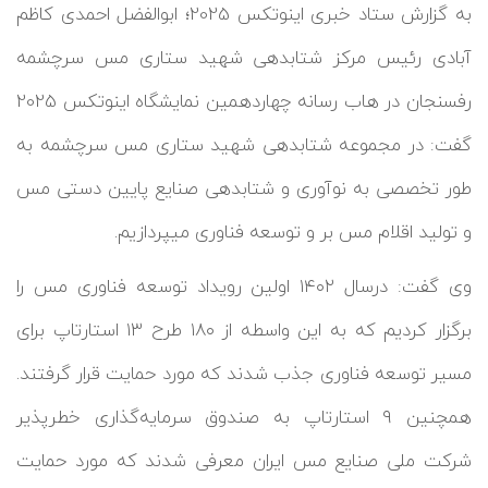
به گزارش ستاد خبری اینوتکس 2025؛ ابوالفضل احمدی کاظم
آبادی رئیس مرکز شتابدهی شهید ستاری مس سرچشمه
رفسنجان در هاب رسانه چهاردهمین نمایشگاه اینوتکس 2025
گفت: در مجموعه شتابدهی شهید ستاری مس سرچشمه به
طور تخصصی به نوآوری و شتابدهی صنایع پایین دستی مس
و تولید اقلام مس بر و توسعه فناوری میپردازیم.
وی گفت: درسال ۱۴۰۲ اولین رویداد توسعه فناوری مس را
برگزار کردیم که به این واسطه از ۱۸۰ طرح ۱۳ استارتاپ برای
مسیر توسعه فناوری جذب شدند که مورد حمایت قرار گرفتند.
همچنین ۹ استارتاپ به صندوق سرمایه‌گذاری خطرپذیر
شرکت ملی صنایع مس ایران معرفی شدند که مورد حمایت