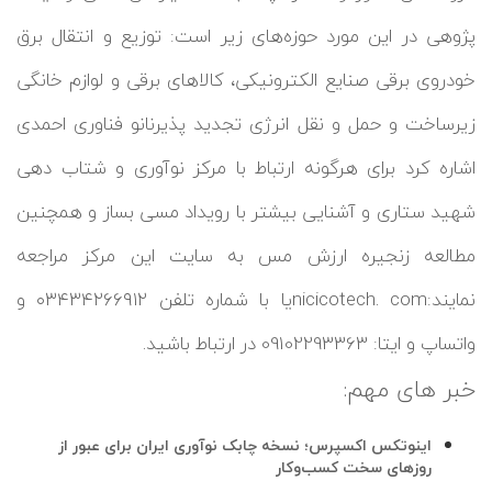
پژوهی در این مورد حوزه‌های زیر است: توزیع و انتقال برق
خودروی برقی صنایع الکترونیکی، کالاهای برقی و لوازم خانگی
زیرساخت و حمل و نقل انرژی تجدید پذیرنانو فناوری احمدی
اشاره کرد برای هرگونه ارتباط با مرکز نوآوری و شتاب دهی
شهید ستاری و آشنایی بیشتر با رویداد مسی بساز و همچنین
مطالعه زنجیره ارزش مس به سایت این مرکز مراجعه
نمایند:nicicotech. comیا با شماره تلفن ۰۳۴۳۴۲۶۶۹۱۲ و
واتساپ و ایتا: 09102293363 در ارتباط باشید.
خبر های مهم:
اینوتکس اکسپرس؛ نسخه چابک نوآوری ایران برای عبور از
روزهای سخت کسب‌وکار