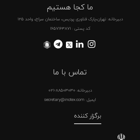
ما کجا هستیم
دبیرخانه: تهران،پارک فناوری پردیس، ساختمان سراج، واحد 125
کد پستی : 1657163871
تماس با ما
دبیرخانه:
021-88503030
ایمیل: secretary@inotex.com
برگزار کننده